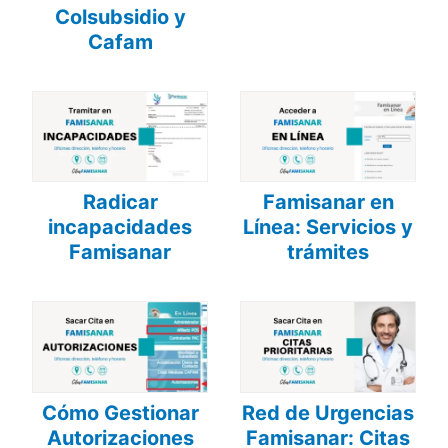
Colsubsidio y
Cafam
Radicar
Famisanar en
incapacidades
Línea: Servicios y
Famisanar
trámites
Cómo Gestionar
Red de Urgencias
Autorizaciones
Famisanar: Citas