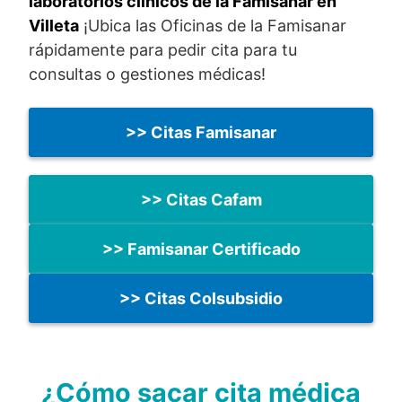
laboratorios clínicos de la Famisanar en
Villeta
¡Ubica las Oficinas de la Famisanar
rápidamente para pedir cita para tu
consultas o gestiones médicas!
>> Citas Famisanar
>> Citas Cafam
>> Famisanar Certificado
>> Citas Colsubsidio
¿Cómo sacar cita médica