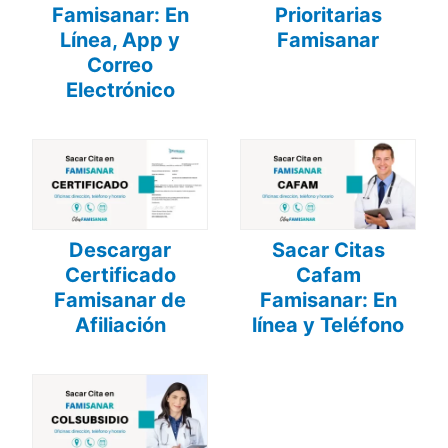
Famisanar: En
Prioritarias
Línea, App y
Famisanar
Correo
Electrónico
Descargar
Sacar Citas
Certificado
Cafam
Famisanar de
Famisanar: En
Afiliación
línea y Teléfono