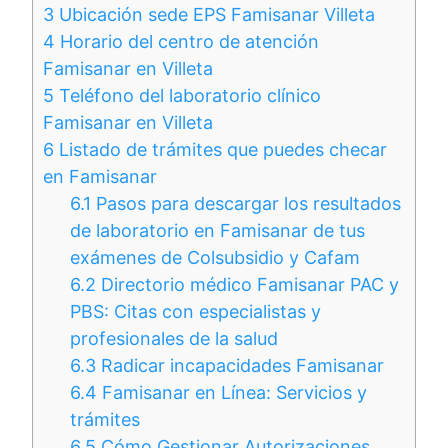
3
Ubicación sede EPS Famisanar Villeta
4
Horario del centro de atención
Famisanar en Villeta
5
Teléfono del laboratorio clínico
Famisanar en Villeta
6
Listado de trámites que puedes checar
en Famisanar
6.1
Pasos para descargar los resultados
de laboratorio en Famisanar de tus
exámenes de Colsubsidio y Cafam
6.2
Directorio médico Famisanar PAC y
PBS: Citas con especialistas y
profesionales de la salud
6.3
Radicar incapacidades Famisanar
6.4
Famisanar en Línea: Servicios y
trámites
6.5
Cómo Gestionar Autorizaciones